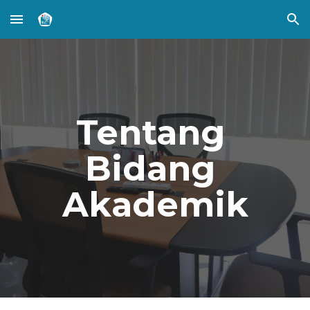
Skip to main content
Skip to navigation
Tentang 
Bidang 
Akademik