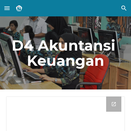
Skip to main content
Skip to navigation
D4 Akuntansi 
Keuangan