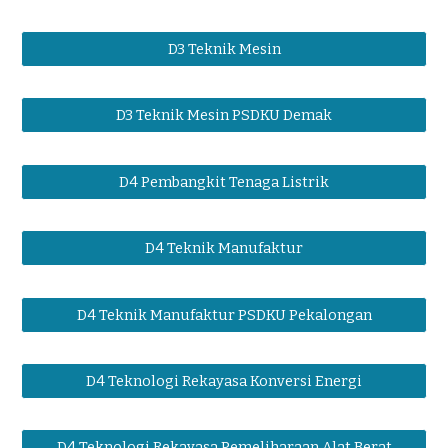
D3 Teknik Mesin
D3 Teknik Mesin PSDKU Demak
D4 Pembangkit Tenaga Listrik
D4 Teknik Manufaktur
D4 Teknik Manufaktur PSDKU Pekalongan
D4 Teknologi Rekayasa Konversi Energi
D4 Teknologi Rekayasa Pemeliharaan Alat Berat