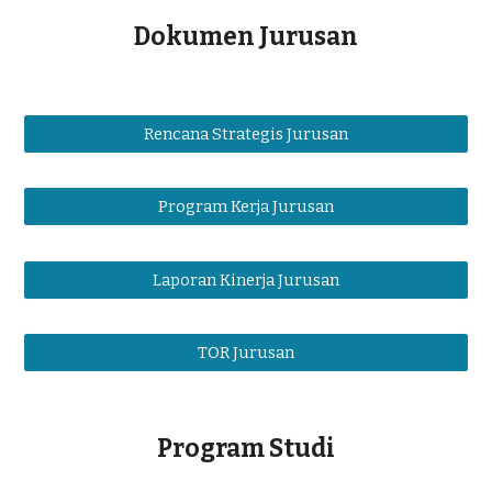
Dokumen Jurusan
Rencana Strategis Jurusan
Program Kerja Jurusan
Laporan Kinerja Jurusan
TOR Jurusan
Program Studi