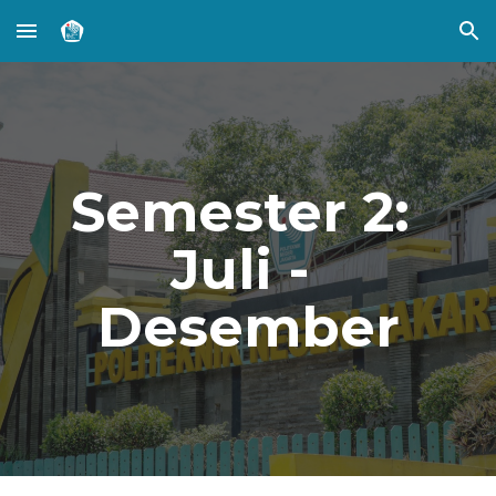
Skip to main content
Skip to navigation
Semester 2: 
Juli - 
Desember