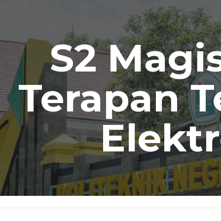
ip to main content
Skip to navigat
S2 Magis
Terapan T
Elekt