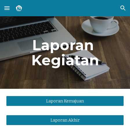
Skip to main content
Skip to navigation
Laporan 
Kegiatan
Laporan Kemajuan
Laporan Akhir