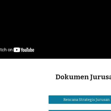
Dokumen Jurus
Rencana Strategis Jurusan