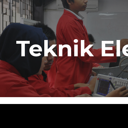
ip to main content
Skip to navigat
Teknik El