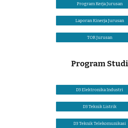
Program Kerja Jurusan
Laporan Kinerja Jurusan
TOR Jurusan
Program Stud
D3 Elektronika Industri
D3 Teknik Listrik
D3 Teknik Telekomunikasi